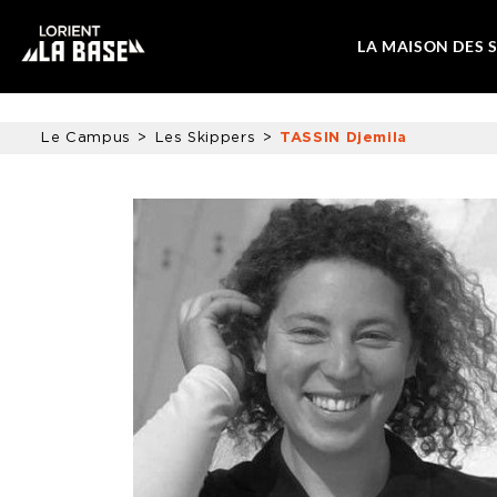
LA MAISON DES 
Le Campus
Les Skippers
TASSIN Djemila