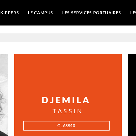
SKIPPERS
LE CAMPUS
LES SERVICES PORTUAIRES
LE
DJEMILA
TASSIN
CLASS40