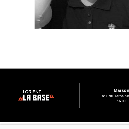
Maison
n°1 du Terre-p
56100 