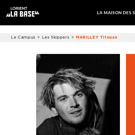
LA MAISON DES 
Le Campus
Les Skippers
MARILLEY Titouan