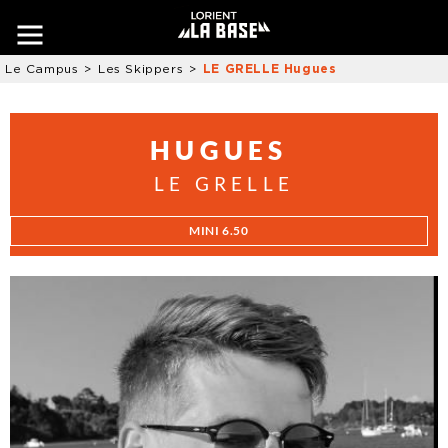
Le Campus
Les Skippers
LE GRELLE Hugues
HUGUES
LE GRELLE
MINI 6.50