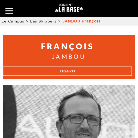
Le Campus
Les Skippers
JAMBOU François
FRANÇOIS
JAMBOU
FIGARO