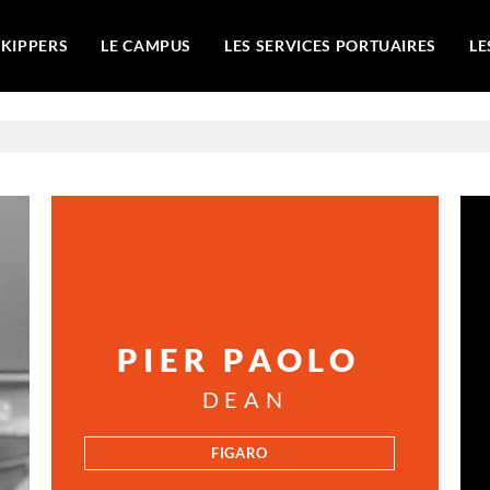
SKIPPERS
LE CAMPUS
LES SERVICES PORTUAIRES
LE
PIER PAOLO
DEAN
FIGARO