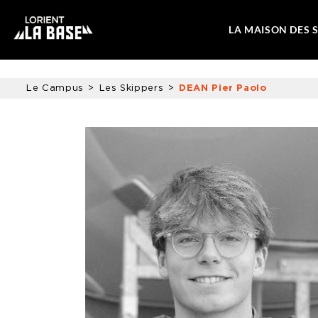
LA MAISON DES 
Le Campus
Les Skippers
DEAN Pier Paolo