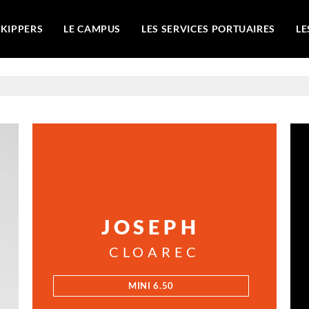
SKIPPERS
LE CAMPUS
LES SERVICES PORTUAIRES
LE
JOSEPH
CLOAREC
MINI 6.50