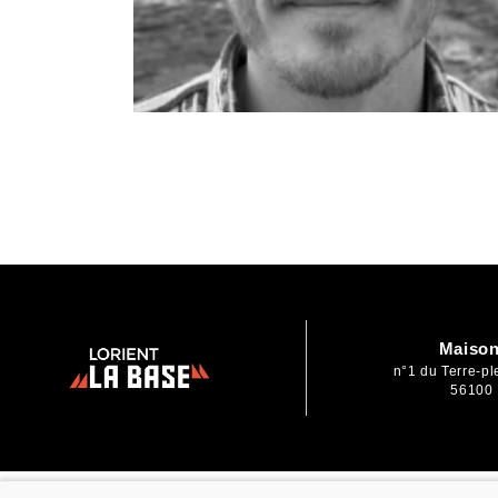
Maison
n°1 du Terre-p
56100 