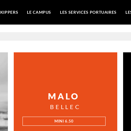
SKIPPERS
LE CAMPUS
LES SERVICES PORTUAIRES
LE
MALO
BELLEC
MINI 6.50