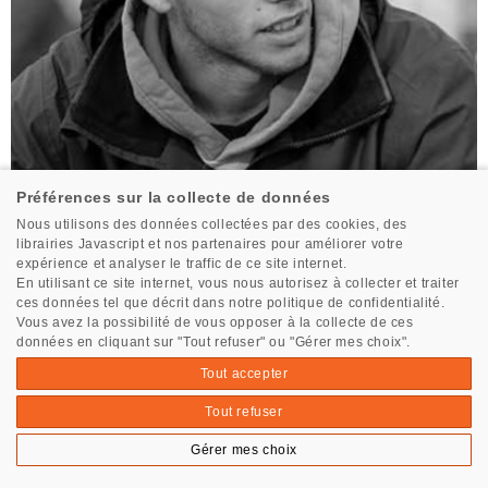
Préférences sur la collecte de données
Nous utilisons des données collectées par des cookies, des
librairies Javascript et nos partenaires pour améliorer votre
Naviguer Large
expérience et analyser le traffic de ce site internet.
Naviguer_Large
En utilisant ce site internet, vous nous autorisez à collecter et traiter
ces données tel que décrit dans notre politique de confidentialité.
Noé Ackermann
Vous avez la possibilité de vous opposer à la collecte de ces
données en cliquant sur "Tout refuser" ou "Gérer mes choix".
Tout accepter
Tous les skippers
Tout refuser
Gérer mes choix