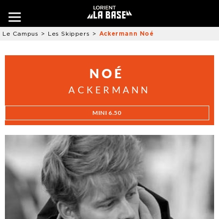
Le Campus
Les Skippers
Ackermann Noé
NOÉ
ACKERMANN
MINI 6.50